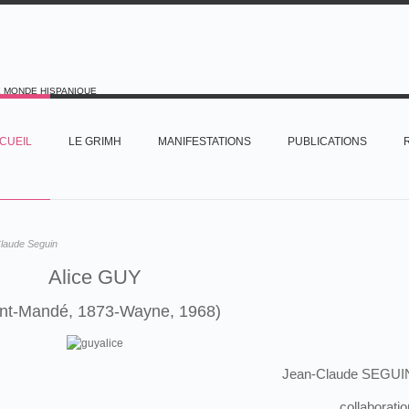
E MONDE HISPANIQUE
CUEIL
LE GRIMH
MANIFESTATIONS
PUBLICATIONS
laude Seguin
Alice GUY
int-Mandé, 1873-Wayne, 1968)
Jean-Claude SEGUI
collaboratio