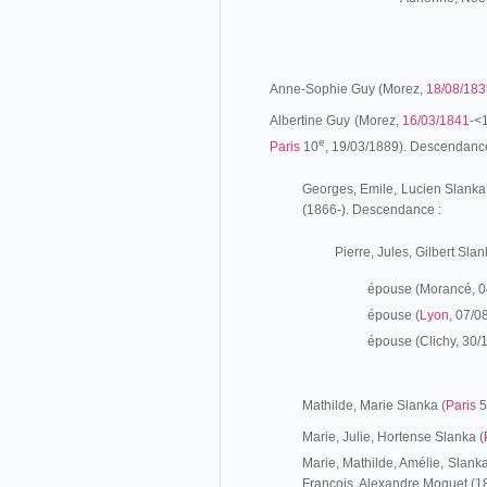
Anne-Sophie Guy (Morez,
18/08/183
Albertine Guy (Morez,
16/03/1841
-<
e
Paris
10
, 19/03/1889). Descendance
Georges, Emile, Lucien Slanka
(1866-). Descendance :
Pierre, Jules, Gilbert Slan
épouse (Morancé, 0
épouse (
Lyon
, 07/0
épouse (Clichy, 30
Mathilde, Marie Slanka (
Paris
5
Marie, Julie, Hortense Slanka (
Marie, Mathilde, Amélie, Slanka
François, Alexandre Moquet (