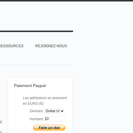
RESSOURCES
REJOIGNEZ-NOUS
Paiement Paypal
Les adhésions se prennent
en EURO (€)
Devises:
montant:
N
n