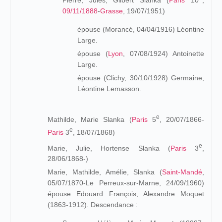
09/11/1888
-
Grasse
, 19/07/1951)
épouse (Morancé, 04/04/1916) Léontine
Large.
épouse (
Lyon
, 07/08/1924) Antoinette
Large.
épouse (Clichy, 30/10/1928) Germaine,
Léontine Lemasson.
e
Mathilde, Marie Slanka (
Paris
5
, 20/07/1866-
e
Paris
3
, 18/07/1868)
e
Marie, Julie, Hortense Slanka (
Paris
3
,
28/06/1868-)
Marie, Mathilde, Amélie, Slanka (
Saint-Mandé
,
05/07/1870-Le Perreux-sur-Marne, 24/09/1960)
épouse Edouard François, Alexandre Moquet
(1863-1912). Descendance :