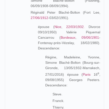
Simone Blaché-Bolton (Flushing,
06/09/1908-08/09/1994).
Réginald Peter Blaché-Bolton (Fort Lee,
27/06/1912
-03/02/1991).
épouse (
Nice
,
22/03/1932
. Divorce
09/10/1950) Valérie Piquemal
Cancarrou (
Bordeaux
,
09/06/1901
-
Fontenay-près-Vézelay, 18/02/1980).
Descendance:
Régine, Madeleine, Yvonne,
Simone Blaché-Bolton (Bourg-sur-
Gironde, 13/05/1932-Marrakech,
e
27/01/2016) épouse (
Paris
16
,
09/08/1955) Georges Peeters.
Descendance:
Steve.
Franck.
Thierry.