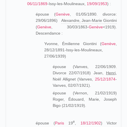
06/11/1869
-Issy-les-Moulineaux,
19/09/1953
) :
épouse (
Genève
, 01/05/1890. divorce:
29/06/1896)
Alexandre, Jean-Marie Giontini
(
Genève
, 30/03/1863-
Genève
<1919).
Descendance :
Yvonne, Émilienne Giontini (
Genève
,
28/12/1891-Issy-les-Moulineaux,
27/06/1939)
épouse (Vanves, 22/06/1909.
Divorce 22/07/1918) Jean,
Henri,
Noël Allignet (Vanves,
25/12/1874
-
Vanves, 02/07/1921).
épouse (Vernon, 21/02/1919)
Roger, Édouard, Marie, Joseph
Bigo (21/02/1919).
e
épouse (
Paris
19
,
18/12/1902
) Victor