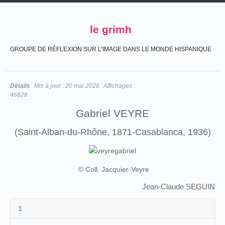
le grimh
GROUPE DE RÉFLEXION SUR L'IMAGE DANS LE MONDE HISPANIQUE
Détails
Mis à jour :
20 mai 2026
Affichages :
46828
Gabriel VEYRE
(Saint-Alban-du-Rhône, 1871-Casablanca, 1936)
© Coll. Jacquier-Veyre
Jean-Claude SEGUIN
1