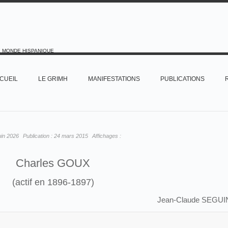
E MONDE HISPANIQUE
CUEIL
LE GRIMH
MANIFESTATIONS
PUBLICATIONS
uin 2026
Publication :
24 mars 2015
Affichages :
Charles GOUX
(actif en 1896-1897)
Jean-Claude SEGUI