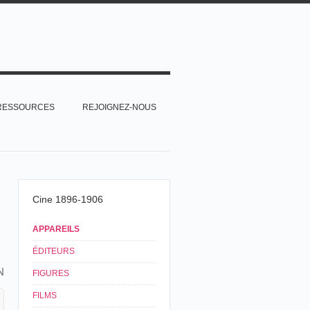
RESSOURCES
REJOIGNEZ-NOUS
Cine 1896-1906
APPAREILS
ÉDITEURS
N
FIGURES
FILMS