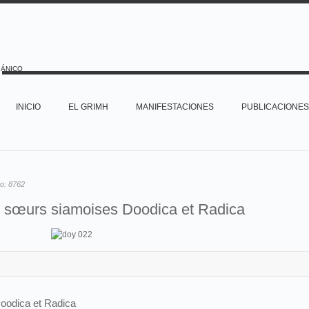
PÁNICO
INICIO
EL GRIMH
MANIFESTACIONES
PUBLICACIONES
to:
8762
 sœurs siamoises Doodica et Radica
oodica et Radica