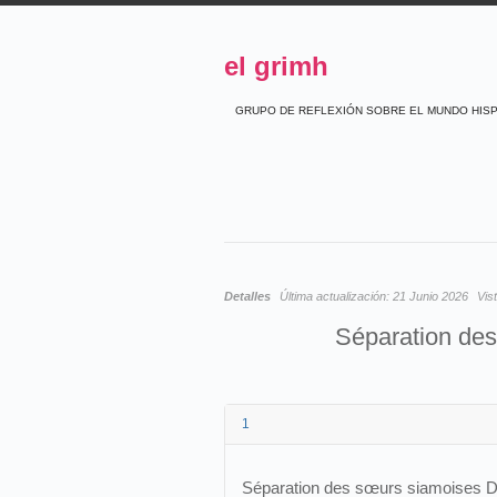
el grimh
GRUPO DE REFLEXIÓN SOBRE EL MUNDO HIS
Detalles
Última actualización:
21 Junio 2026
Vis
Séparation des
1
Séparation des sœurs siamoises D