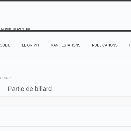
E MONDE HISPANIQUE
CUEIL
LE GRIMH
MANIFESTATIONS
PUBLICATIONS
s :
6167
Partie de billard