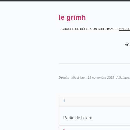
le grimh
GROUPE DE RÉFLEXION SUR L'IMAGE DANS L
AC
Détails
Mis à jour :
19 novembre 2025
Affichage
1
Partie de billard