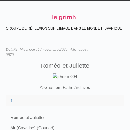
le grimh
GROUPE DE RÉFLEXION SUR L'IMAGE DANS LE MONDE HISPANIQUE
Détails
Mis à jour :
17 novembre 2025
Affichages :
9879
Roméo et Juliette
© Gaumont Pathé Archives
1
Roméo et Juliette
Air (Cavatine) (Gounod)