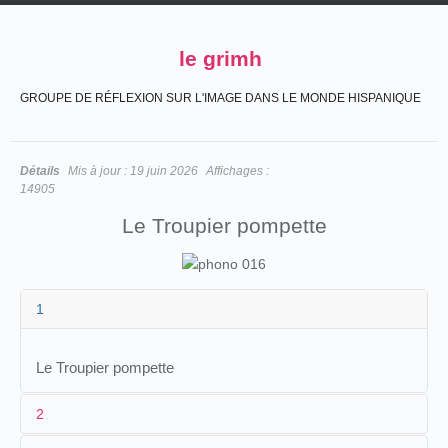
le grimh
GROUPE DE RÉFLEXION SUR L'IMAGE DANS LE MONDE HISPANIQUE
Détails
Mis à jour :
19 juin 2026
Affichages :
14905
Le Troupier pompette
1
Le Troupier pompette
2