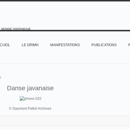
E MONDE HISPANIQUE
CUEIL
LE GRIMH
MANIFESTATIONS
PUBLICATIONS
5
Danse javanaise
© Gaumont Pathé Archives