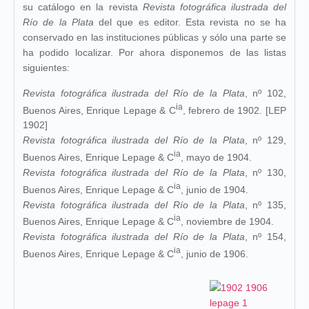
su catálogo en la revista
Revista fotográfica ilustrada del
Río de la Plata
del que es editor. Esta revista no se ha
conservado en las instituciones públicas y sólo una parte se
ha podido localizar. Por ahora disponemos de las listas
siguientes:
Revista fotográfica ilustrada del Río de la Plata
, nº 102,
ia
Buenos Aires, Enrique Lepage & C
, febrero de 1902. [LEP
1902]
Revista fotográfica ilustrada del Río de la Plata
, nº 129,
ia
Buenos Aires, Enrique Lepage & C
, mayo de 1904.
Revista fotográfica ilustrada del Río de la Plata
, nº 130,
ia
Buenos Aires, Enrique Lepage & C
, junio de 1904.
Revista fotográfica ilustrada del Río de la Plata
, nº 135,
ia
Buenos Aires, Enrique Lepage & C
, noviembre de 1904.
Revista fotográfica ilustrada del Río de la Plata
, nº 154,
ia
Buenos Aires, Enrique Lepage & C
, junio de 1906.