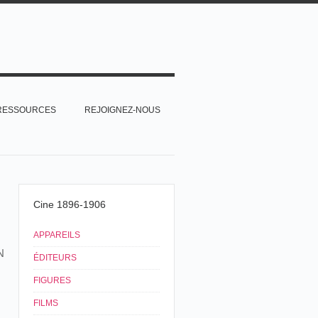
RESSOURCES
REJOIGNEZ-NOUS
Cine 1896-1906
APPAREILS
N
ÉDITEURS
FIGURES
FILMS