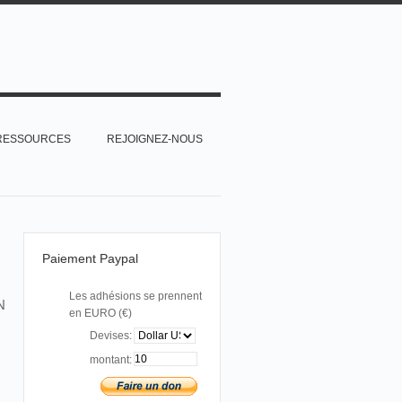
RESSOURCES
REJOIGNEZ-NOUS
Paiement Paypal
Les adhésions se prennent
N
en EURO (€)
Devises:
montant: