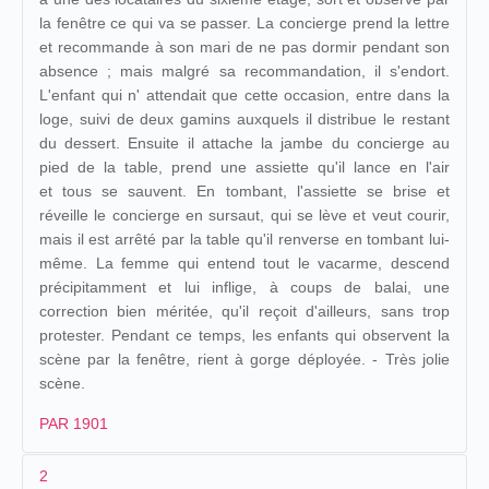
la fenêtre ce qui va se passer. La concierge prend la lettre
et recommande à son mari de ne pas dormir pendant son
absence ; mais malgré sa recommandation, il s'endort.
L'enfant qui n' attendait que cette occasion, entre dans la
loge, suivi de deux gamins auxquels il distribue le restant
du dessert. Ensuite il attache la jambe du concierge au
pied de la table, prend une assiette qu'il lance en l'air
et tous se sauvent. En tombant, l'assiette se brise et
réveille le concierge en sursaut, qui se lève et veut courir,
mais il est arrêté par la table qu'il renverse en tombant lui-
même. La femme qui entend tout le vacarme, descend
précipitamment et lui inflige, à coups de balai, une
correction bien méritée, qu'il reçoit d'ailleurs, sans trop
protester. Pendant ce temps, les enfants qui observent la
scène par la fenêtre, rient à gorge déployée. - Très jolie
scène.
PAR 1901
2