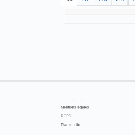
1896
1897
1898
1899
1
En savoir plus
Mentions légales
RGPD
Plan du site