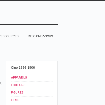
RESSOURCES
REJOIGNEZ-NOUS
Cine 1896-1906
APPAREILS
A
ÉDITEURS
FIGURES
FILMS