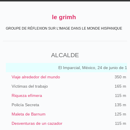
le grimh
GROUPE DE RÉFLEXION SUR L'IMAGE DANS LE MONDE HISPANIQUE
ALCALDE
El Imparcial, México, 24 de junio de 19
Viaje alrededor del mundo
350 m
Víctimas del trabajo
165 m
Riqueza efímera
115 m
Policía Secreta
135 m
Maleta de Barnum
125 m
Desventuras de un cazador
115 m