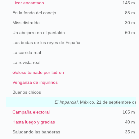
Licor encantado
145 m
En la fonda del conejo
85 m
Miss distraída
30 m
Un abejorro en el pantalón
60 m
Las bodas de los reyes de España
La corrida real
La revista real
Goloso tomado por ladrón
Venganza de inquilinos
Buenos chicos
El Imparcial
, México, 21 de septiembre de 
Campaña electoral
165 m
Hasta luego y gracias
40 m
Saludando las banderas
35 m