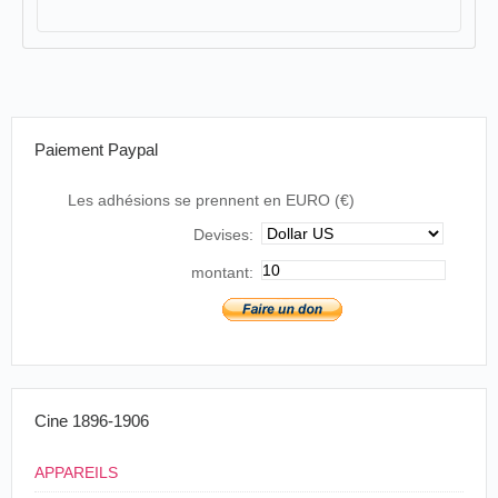
Paiement Paypal
Les adhésions se prennent en EURO (€)
Devises:
montant:
Cine 1896-1906
APPAREILS