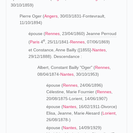
30/10/1859)
Pierre Oger (
Angers
, 30/03/1831-Fontevrault,
11/10/1894)
épouse (
Rennes
, 23/04/1860)
Jeanne Perroud
e
(
Paris
4
, 25/11/1841-
Rennes
, 07/06/1869)
et Constance, Anne Bailly ([1855]-
Nantes
,
29/12/1888). Descendance :
Albert, Constant Bailly
"Oger"
(
Rennes
,
08/04/1874-
Nantes
, 30/10/1953)
épouse (
Rennes
, 24/06/1896)
Célestine, Marie Fournier
(
Rennes
,
20/08/1875-Lorient, 14/06/1907)
épouse (
Nantes
, 16/02/1911-Divorce)
Elisa, Jeanne, Marie Alesard (
Lorient
,
26/08/1878-)
épouse (
Nantes
, 14/09/1929)