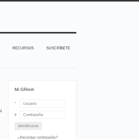
RECURSOS
SUSCRÍBETE
Mi GRimh
N
Usuario
Contraseña
¿Recordar contraseña?