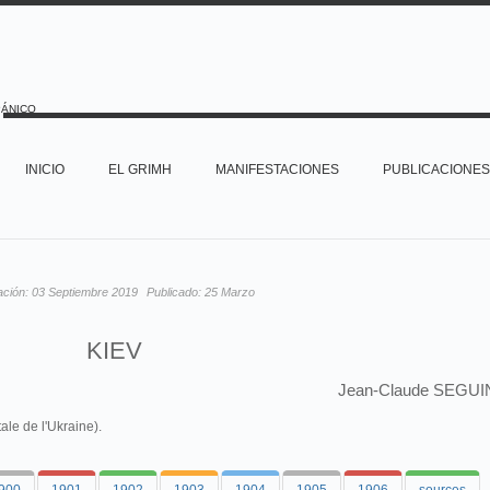
PÁNICO
INICIO
EL GRIMH
MANIFESTACIONES
PUBLICACIONES
ación:
03 Septiembre 2019
Publicado:
25 Marzo
KIEV
Jean-Claude SEGUI
ale de l'Ukraine).