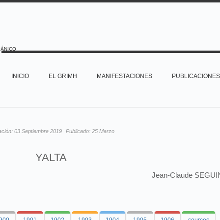
PÁNICO
INICIO
EL GRIMH
MANIFESTACIONES
PUBLICACIONES
ación:
03 Septiembre 2019
Publicado:
25 Marzo
YALTA
Jean-Claude SEGUI