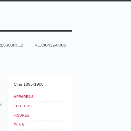
RESSOURCES
REJOIGNEZ-NOUS
Cine 1896-1906
APPAREILS
N
ÉDITEURS
FIGURES
FILMS