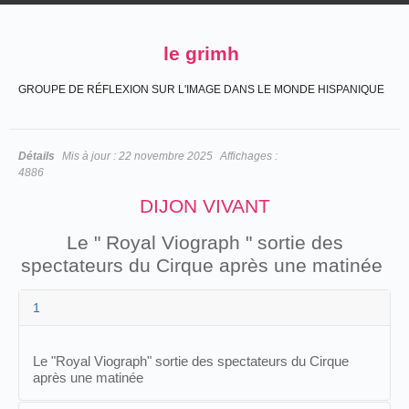
le grimh
GROUPE DE RÉFLEXION SUR L'IMAGE DANS LE MONDE HISPANIQUE
Détails
Mis à jour :
22 novembre 2025
Affichages :
4886
DIJON VIVANT
Le " Royal Viograph " sortie des
spectateurs du Cirque après une matinée
1
Le "Royal Viograph" sortie des spectateurs du Cirque
après une matinée