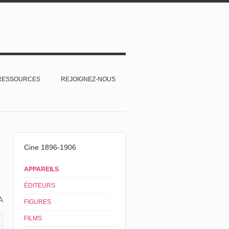
RESSOURCES
REJOIGNEZ-NOUS
Cine 1896-1906
APPAREILS
ÉDITEURS
A
FIGURES
FILMS