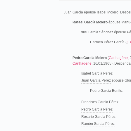
Juan García épouse Isabel Molero. Desce
Rafael García Molero
épouse Manuel
fille García Sánchez épouse P
Carmen Pérez García ([
C
Pedro García Molero
(
Carthagène
,
Carthagène
, 16/01/1965). Descenda
Isabel García Pérez
Juan García Pérez
épouse Glor
Pedro García Benito.
Francisco García Pérez
.
Pedro García Pérez
Rosario García Pérez
Ramón García Pérez