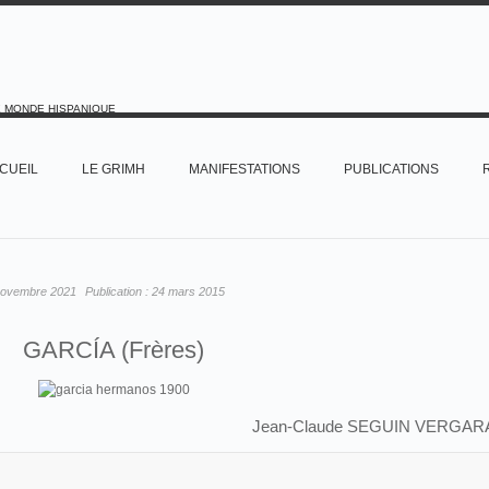
E MONDE HISPANIQUE
CUEIL
LE GRIMH
MANIFESTATIONS
PUBLICATIONS
novembre 2021
Publication :
24 mars 2015
GARCÍA (Frères)
Jean-Claude SEGUIN VERGAR