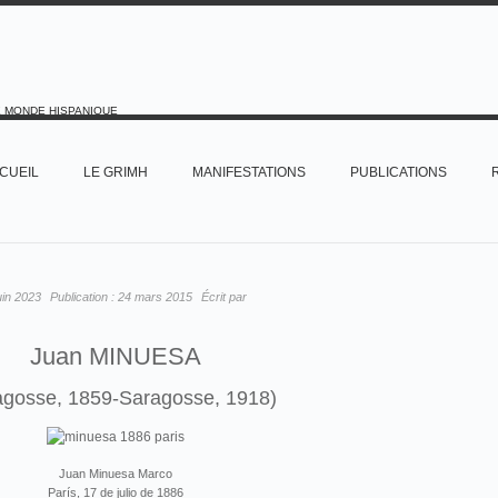
E MONDE HISPANIQUE
CUEIL
LE GRIMH
MANIFESTATIONS
PUBLICATIONS
uin 2023
Publication :
24 mars 2015
Écrit par
Juan MINUESA
agosse, 1859-Saragosse, 1918)
Juan Minuesa Marco
París, 17 de julio de 1886