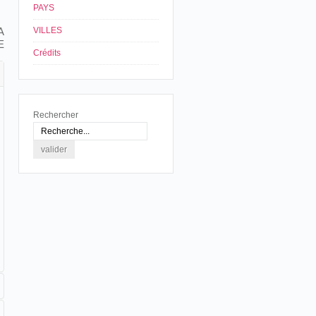
PAYS
A
VILLES
E
Crédits
Rechercher